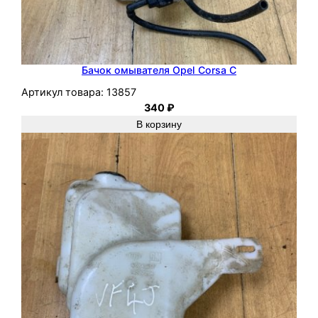
Бачок омывателя Opel Corsa C
Артикул товара:
13857
340
₽
В корзину