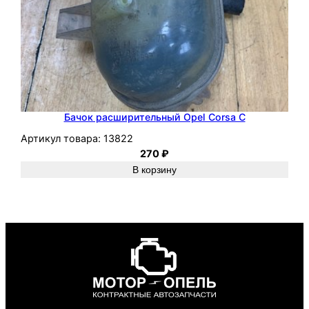
Бачок расширительный Opel Corsa C
Артикул товара:
13822
270
₽
В корзину