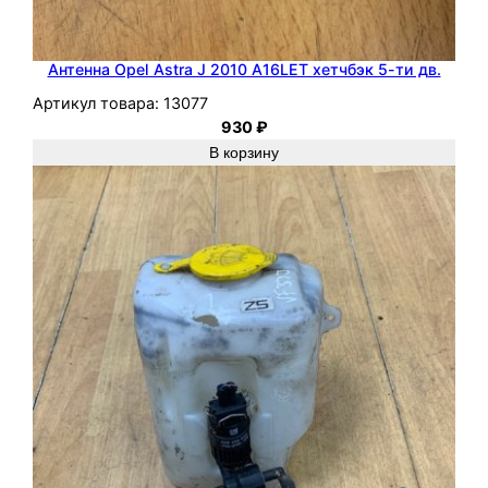
Антенна Opel Astra J 2010 A16LET хетчбэк 5-ти дв.
Артикул товара:
13077
930
₽
В корзину