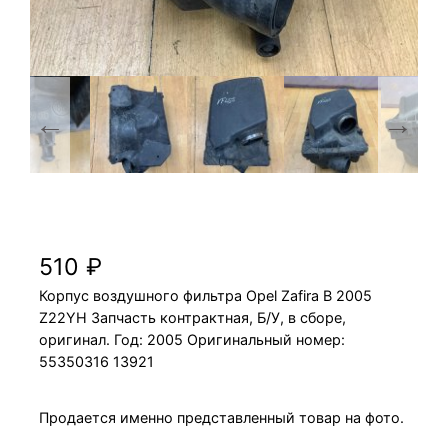
Корпус воздушного фильтра Opel Zafira B
2005 Z22YH
510
₽
Корпус воздушного фильтра Opel Zafira B 2005
Z22YH Запчасть контрактная, Б/У, в сборе,
оригинал. Год: 2005 Оригинальный номер:
55350316 13921
Продается именно представленный товар на фото.