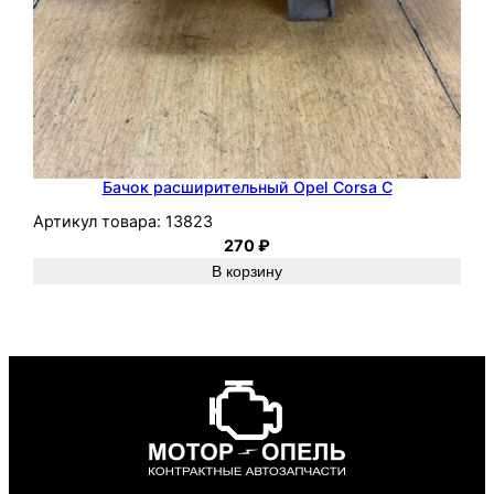
Бачок расширительный Opel Corsa C
Артикул товара:
13823
270
₽
В корзину