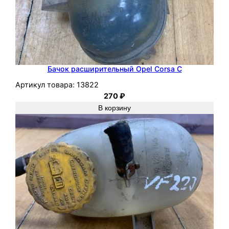
Бачок расширительный Opel Corsa C
Артикул товара:
13822
270
₽
В корзину