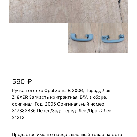
Ручка потолка Opel Zafira B 2006 Z18XER,
Перед., Лев.
590
₽
Ручка потолка Opel Zafira B 2006, Перед., Лев.
Z18XER Запчасть контрактная, Б/У, в сборе,
оригинал. Год: 2006 Оригинальный номер:
317382836 Перед/Зад: Перед. Лев./Прав.: Лев.
21212
Продается именно представленный товар на фото.