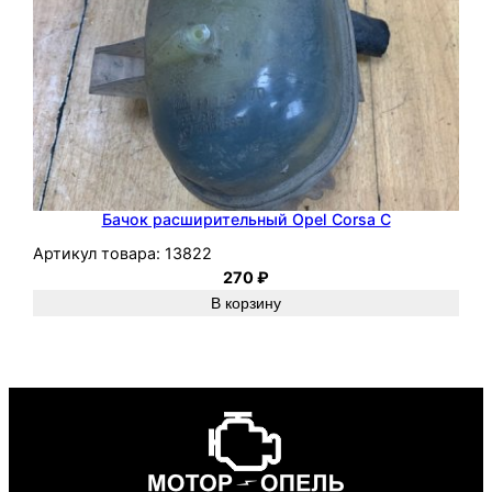
Бачок расширительный Opel Corsa C
Артикул товара:
13822
270
₽
В корзину