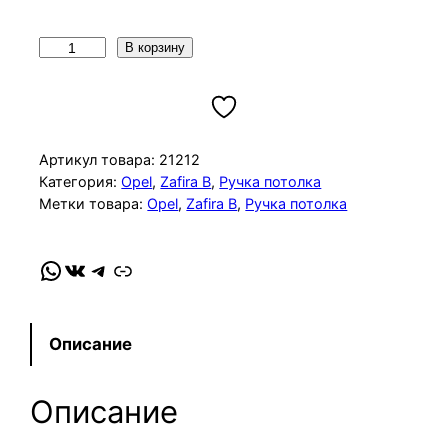
К
В корзину
о
л
и
ч
Артикул товара:
21212
е
Категория:
Opel
, 
Zafira B
, 
Ручка потолка
Метки товара:
Opel
, 
Zafira B
, 
Ручка потолка
с
т
в
WhatsApp
VK
Telegram
Link
о
т
о
Описание
в
а
Описание
р
а