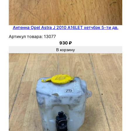
Антенна Opel Astra J 2010 A16LET хетчбэк 5-ти дв.
Артикул товара:
13077
930
₽
В корзину