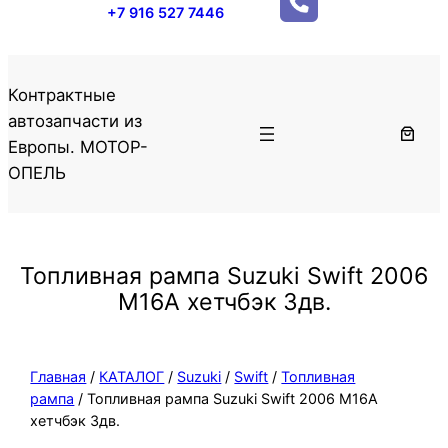
+7 916 527 7446
Контрактные
автозапчасти из
Европы. МОТОР-
ОПЕЛЬ
Топливная рампа Suzuki Swift 2006
M16A хетчбэк 3дв.
Главная
/
КАТАЛОГ
/
Suzuki
/
Swift
/
Топливная
рампа
/ Топливная рампа Suzuki Swift 2006 M16A
хетчбэк 3дв.