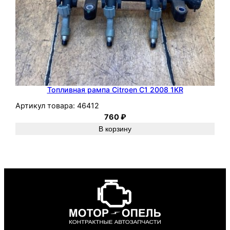
Топливная рампа Citroen C1 2008 1KR
Артикул товара:
46412
760
₽
В корзину