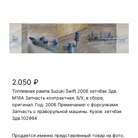
Топливная рампа Suzuki Swift 2006 M16A
хетчбэк 3дв.
2.050
₽
Топливная рампа Suzuki Swift 2006 хетчбэк 3дв.
M16A Запчасть контрактная, Б/У, в сборе,
оригинал. Год: 2006 Примечание: с форсунками
Запчасть с праворульной машины. Кузов: хетчбэк
3дв.102964
Продается именно представленный товар на фото.