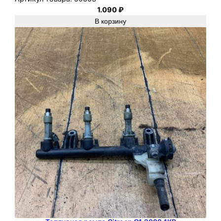
1.090
₽
В корзину