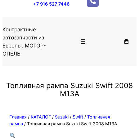
+7 916 527 7446
Контрактные
автозапчасти из
Европы. МОТОР-
ОПЕЛЬ
Топливная рампа Suzuki Swift 2008
M13A
Главная
/
КАТАЛОГ
/
Suzuki
/
Swift
/
Топливная
рампа
/ Топливная рампа Suzuki Swift 2008 M13A