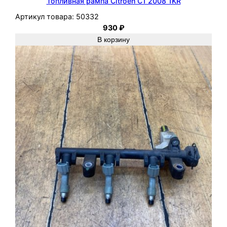
Топливная рампа Citroen C1 2008 1KR
Артикул товара:
50332
930
₽
В корзину