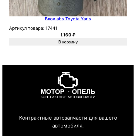
Блок abs Toyota Yaris
Артикул товара:
17441
1.160
₽
В корзину
Контрактные автозапчасти для вашего
автомобиля.