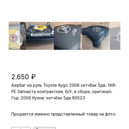
Аирбаг на руль Toyota Aygo 2006 1KR-FE
хетчбэк 5дв.
2.650
₽
Аирбаг на руль Toyota Aygo 2006 хетчбэк 5дв. 1KR-
FE Запчасть контрактная, Б/У, в сборе, оригинал.
Год: 2006 Кузов: хетчбэк 5дв.90523
Продается именно представленный товар на фото.