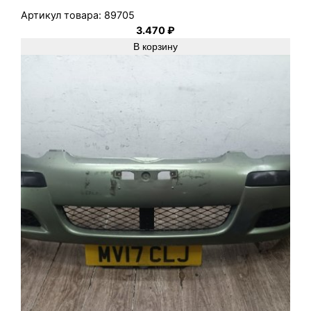
Артикул товара:
89705
3.470
₽
В корзину