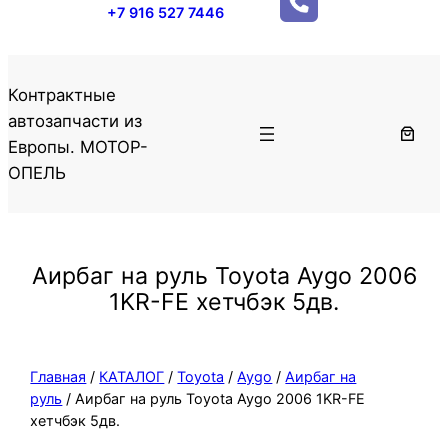
+7 916 527 7446
Контрактные
автозапчасти из
Европы. МОТОР-
ОПЕЛЬ
Аирбаг на руль Toyota Aygo 2006
1KR-FE хетчбэк 5дв.
Главная
/
КАТАЛОГ
/
Toyota
/
Aygo
/
Аирбаг на
руль
/ Аирбаг на руль Toyota Aygo 2006 1KR-FE
хетчбэк 5дв.