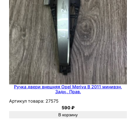
Ручка двери внешняя Opel Meriva B 2011 минивэн,
Задн., Прав.
Артикул товара:
27575
590
₽
В корзину