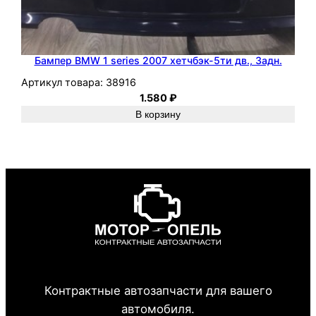
Бампер BMW 1 series 2007 хетчбэк-5ти дв., Задн.
Артикул товара:
38916
1.580
₽
В корзину
Контрактные автозапчасти для вашего
автомобиля.