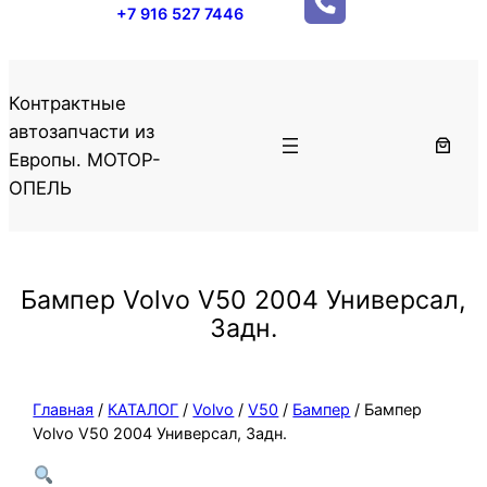
+7 916 527 7446
Контрактные
автозапчасти из
Европы. МОТОР-
ОПЕЛЬ
Бампер Volvo V50 2004 Универсал,
Задн.
Главная
/
КАТАЛОГ
/
Volvo
/
V50
/
Бампер
/ Бампер
Volvo V50 2004 Универсал, Задн.