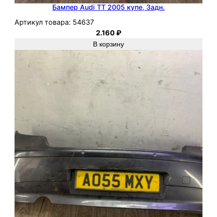
Бампер Audi TT 2005 купе, Задн.
Артикул товара:
54637
2.160
₽
В корзину