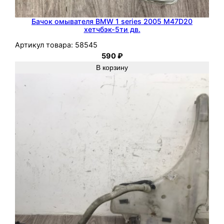
Бачок омывателя BMW 1 series 2005 M47D20
хетчбэк-5ти дв.
Артикул товара:
58545
590
₽
В корзину