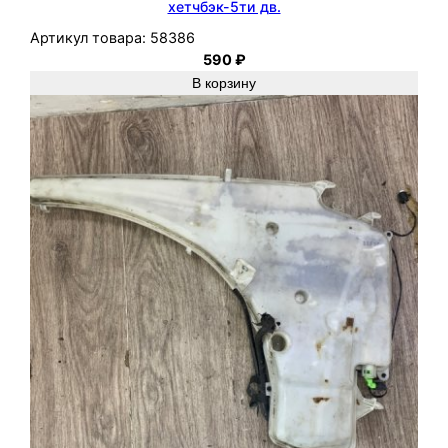
хетчбэк-5ти дв.
Артикул товара:
58386
590
₽
В корзину