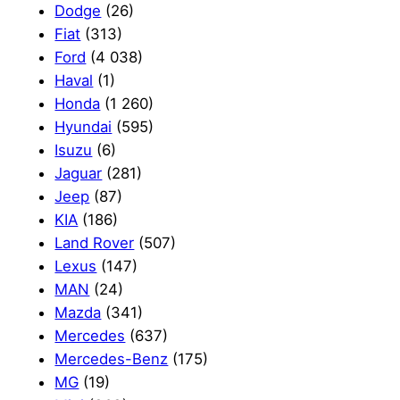
Dodge
(26)
Fiat
(313)
Ford
(4 038)
Haval
(1)
Honda
(1 260)
Hyundai
(595)
Isuzu
(6)
Jaguar
(281)
Jeep
(87)
KIA
(186)
Land Rover
(507)
Lexus
(147)
MAN
(24)
Mazda
(341)
Mercedes
(637)
Mercedes-Benz
(175)
MG
(19)