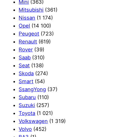
Mini
(363)
Mitsubishi
(361)
Nissan
(1 174)
Opel
(14 100)
Peugeot
(723)
Renault
(619)
Rover
(39)
Saab
(310)
Seat
(138)
Skoda
(274)
Smart
(54)
SsangYong
(37)
Subaru
(110)
Suzuki
(257)
Toyota
(1 021)
Volkswagen
(1 319)
Volvo
(452)