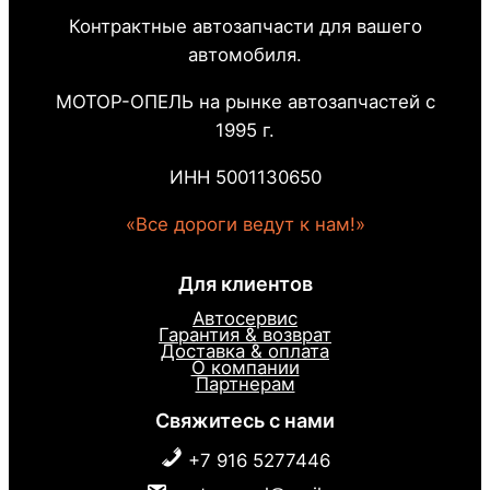
Контрактные автозапчасти для вашего
автомобиля.
МОТОР-ОПЕЛЬ на рынке автозапчастей с
1995 г.
ИНН 5001130650
«Все дороги ведут к нам!»
Для клиентов
Автосервис
Гарантия & возврат
Доставка & оплата
О компании
Партнерам
Свяжитесь с нами
+7 916 5277446