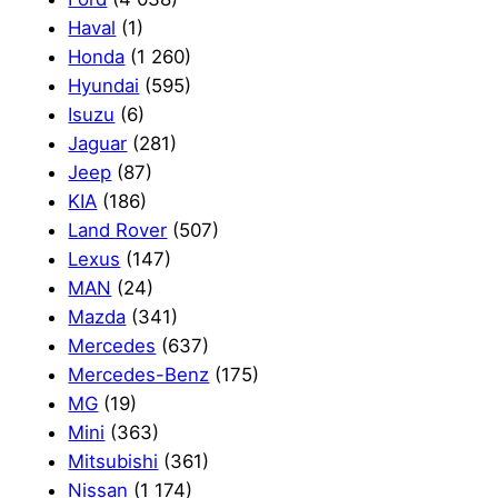
Haval
(1)
Honda
(1 260)
Hyundai
(595)
Isuzu
(6)
Jaguar
(281)
Jeep
(87)
KIA
(186)
Land Rover
(507)
Lexus
(147)
MAN
(24)
Mazda
(341)
Mercedes
(637)
Mercedes-Benz
(175)
MG
(19)
Mini
(363)
Mitsubishi
(361)
Nissan
(1 174)