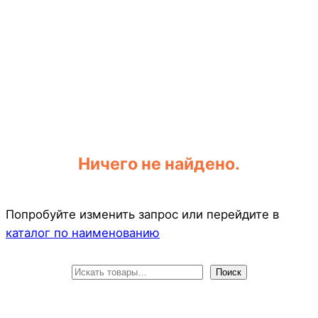
Ничего не найдено.
Попробуйте изменить запрос или перейдите в
каталог по наименованию
П
Поиск
о
и