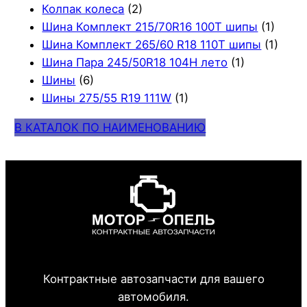
Колпак колеса
(2)
Шина Комплект 215/70R16 100T шипы
(1)
Шина Комплект 265/60 R18 110T шипы
(1)
Шина Пара 245/50R18 104H лето
(1)
Шины
(6)
Шины 275/55 R19 111W
(1)
В КАТАЛОК ПО НАИМЕНОВАНИЮ
Контрактные автозапчасти для вашего
автомобиля.