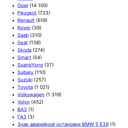
Opel
(14 100)
Peugeot
(723)
Renault
(619)
Rover
(39)
Saab
(310)
Seat
(138)
Skoda
(274)
Smart
(54)
SsangYong
(37)
Subaru
(110)
Suzuki
(257)
Toyota
(1 021)
Volkswagen
(1 319)
Volvo
(452)
ВАЗ
(1)
ГАЗ
(3)
Знак аварийной остановки BMW 5 E39
(1)