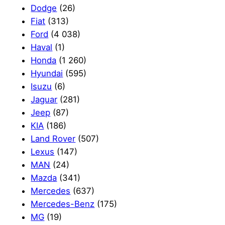
Dodge
(26)
Fiat
(313)
Ford
(4 038)
Haval
(1)
Honda
(1 260)
Hyundai
(595)
Isuzu
(6)
Jaguar
(281)
Jeep
(87)
KIA
(186)
Land Rover
(507)
Lexus
(147)
MAN
(24)
Mazda
(341)
Mercedes
(637)
Mercedes-Benz
(175)
MG
(19)