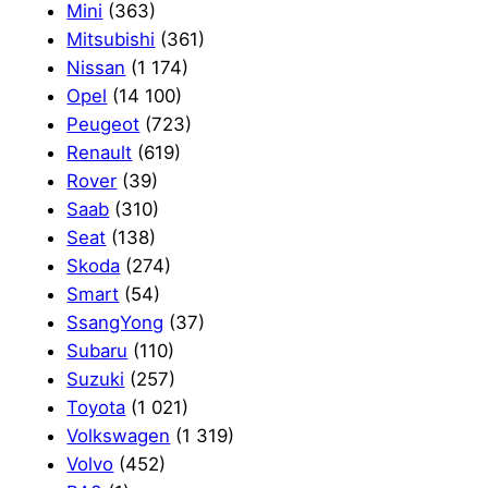
Mini
(363)
Mitsubishi
(361)
Nissan
(1 174)
Opel
(14 100)
Peugeot
(723)
Renault
(619)
Rover
(39)
Saab
(310)
Seat
(138)
Skoda
(274)
Smart
(54)
SsangYong
(37)
Subaru
(110)
Suzuki
(257)
Toyota
(1 021)
Volkswagen
(1 319)
Volvo
(452)