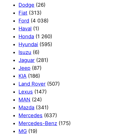
Dodge
(26)
Fiat
(313)
Ford
(4 038)
Haval
(1)
Honda
(1 260)
Hyundai
(595)
Isuzu
(6)
Jaguar
(281)
Jeep
(87)
KIA
(186)
Land Rover
(507)
Lexus
(147)
MAN
(24)
Mazda
(341)
Mercedes
(637)
Mercedes-Benz
(175)
MG
(19)