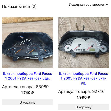
Показаны все (2)
Щиток приборов Ford Focus
Щиток приборов Ford Focus
1 2001 FYDA хетчбэк 5дв.
1 2005 FYDA хетчбэк 5-ти
дв.
Артикул товара:
83989
Артикул товара:
92746
1.740
₽
1.990
₽
В корзину
В корзину