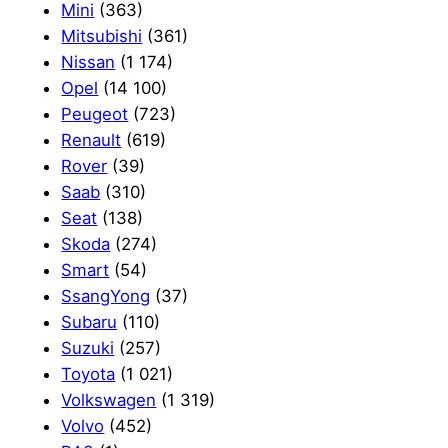
Mini
(363)
Mitsubishi
(361)
Nissan
(1 174)
Opel
(14 100)
Peugeot
(723)
Renault
(619)
Rover
(39)
Saab
(310)
Seat
(138)
Skoda
(274)
Smart
(54)
SsangYong
(37)
Subaru
(110)
Suzuki
(257)
Toyota
(1 021)
Volkswagen
(1 319)
Volvo
(452)