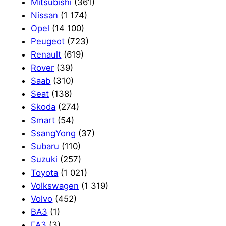
Mitsubishi
(361)
Nissan
(1 174)
Opel
(14 100)
Peugeot
(723)
Renault
(619)
Rover
(39)
Saab
(310)
Seat
(138)
Skoda
(274)
Smart
(54)
SsangYong
(37)
Subaru
(110)
Suzuki
(257)
Toyota
(1 021)
Volkswagen
(1 319)
Volvo
(452)
ВАЗ
(1)
ГАЗ
(3)