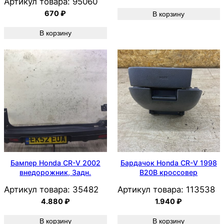
Артикул товара:
95060
670
₽
В корзину
В корзину
Бампер Honda CR-V 2002
Бардачок Honda CR-V 1998
внедорожник, Задн.
B20B кроссовер
Артикул товара:
35482
Артикул товара:
113538
4.880
₽
1.940
₽
В корзину
В корзину