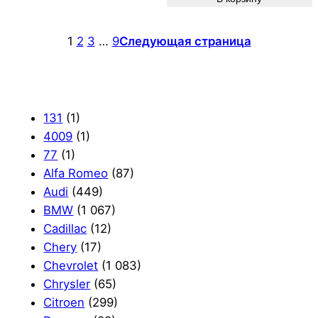
1
2
3
…
9
Следующая страница
131
(1)
4009
(1)
77
(1)
Alfa Romeo
(87)
Audi
(449)
BMW
(1 067)
Cadillac
(12)
Chery
(17)
Chevrolet
(1 083)
Chrysler
(65)
Citroen
(299)