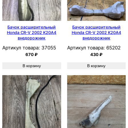
Бачок расширительный
Бачок расширительный
Honda CR-V 2002 K20A4
Honda CR-V 2002 K20A4
внедорожник
внедорожник
Артикул товара:
37055
Артикул товара:
65202
670
₽
430
₽
В корзину
В корзину