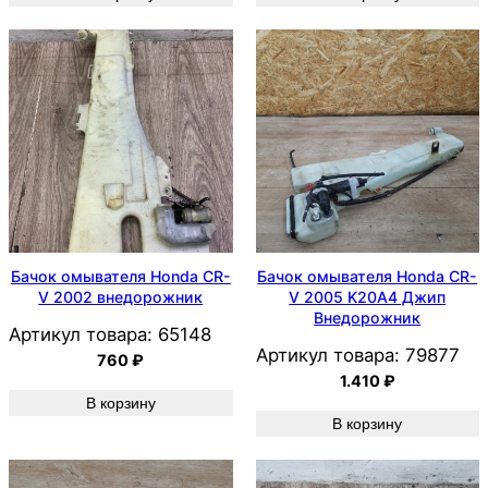
Бачок омывателя Honda CR-
Бачок омывателя Honda CR-
V 2002 внедорожник
V 2005 K20A4 Джип
Внедорожник
Артикул товара:
65148
Артикул товара:
79877
760
₽
1.410
₽
В корзину
В корзину