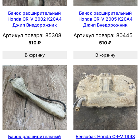
Бачок расширительный
Бачок расширительный
Honda CR-V 2002 K20A4
Honda CR-V 2005 K20A4
Джип Внедорожник
Джип Внедорожник
Артикул товара:
85308
Артикул товара:
80445
510
₽
510
₽
В корзину
В корзину
Бачок расширительный
Бензобак Honda CR-V 1998