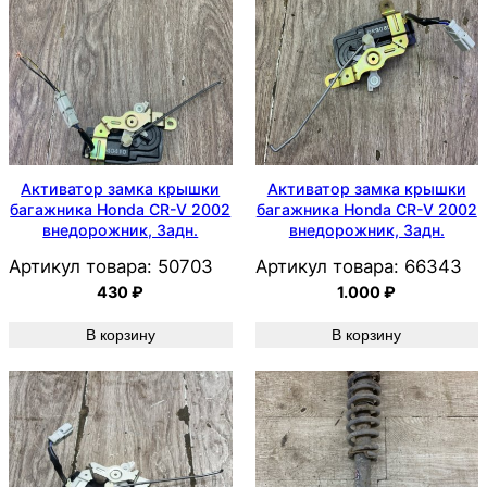
Активатор замка крышки
Активатор замка крышки
багажника Honda CR-V 2002
багажника Honda CR-V 2002
внедорожник, Задн.
внедорожник, Задн.
Артикул товара:
50703
Артикул товара:
66343
430
₽
1.000
₽
В корзину
В корзину