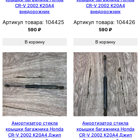
CR-V 2002 K20A4
CR-V 2002 K20A4
внедорожник
внедорожник
Артикул товара:
104425
Артикул товара:
104426
590
₽
590
₽
В корзину
В корзину
Амортизатор стекла
Амортизатор стекла
крышки багажника Honda
крышки багажника Honda
CR-V 2002 K20A4 Джип
CR-V 2002 K20A4 Джип