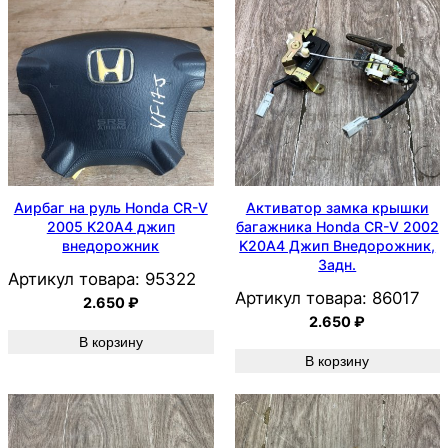
Аирбаг на руль Honda CR-V
Активатор замка крышки
2005 K20A4 джип
багажника Honda CR-V 2002
внедорожник
K20A4 Джип Внедорожник,
Задн.
Артикул товара:
95322
Артикул товара:
86017
2.650
₽
2.650
₽
В корзину
В корзину