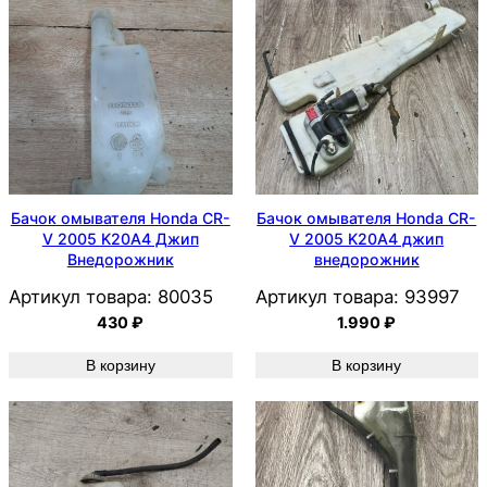
Бачок омывателя Honda CR-
Бачок омывателя Honda CR-
V 2005 K20A4 Джип
V 2005 K20A4 джип
Внедорожник
внедорожник
Артикул товара:
80035
Артикул товара:
93997
430
₽
1.990
₽
В корзину
В корзину