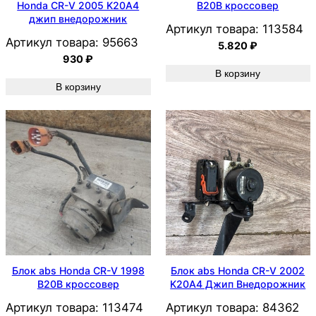
Honda CR-V 2005 K20A4
B20B кроссовер
джип внедорожник
Артикул товара:
113584
Артикул товара:
95663
5.820
₽
930
₽
В корзину
В корзину
Блок abs Honda CR-V 1998
Блок abs Honda CR-V 2002
B20B кроссовер
K20A4 Джип Внедорожник
Артикул товара:
113474
Артикул товара:
84362