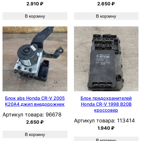
2.910
₽
2.650
₽
В корзину
В корзину
Блок abs Honda CR-V 2005
Блок предохранителей
K20A4 джип внедорожник
Honda CR-V 1998 B20B
кроссовер
Артикул товара:
96678
Артикул товара:
113414
2.650
₽
1.940
₽
В корзину
В корзину