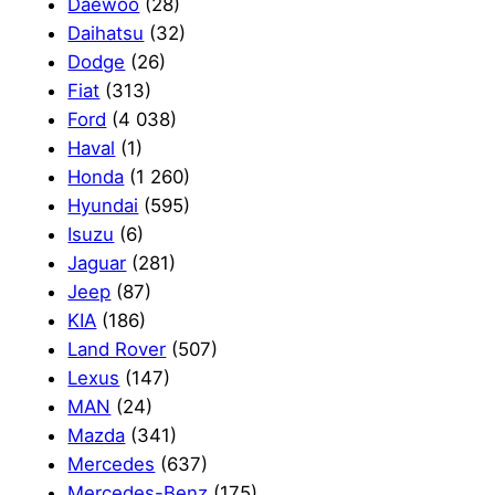
Daewoo
(28)
Daihatsu
(32)
Dodge
(26)
Fiat
(313)
Ford
(4 038)
Haval
(1)
Honda
(1 260)
Hyundai
(595)
Isuzu
(6)
Jaguar
(281)
Jeep
(87)
KIA
(186)
Land Rover
(507)
Lexus
(147)
MAN
(24)
Mazda
(341)
Mercedes
(637)
Mercedes-Benz
(175)