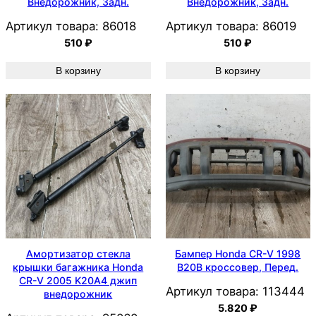
Внедорожник, Задн.
Внедорожник, Задн.
Артикул товара:
86018
Артикул товара:
86019
510
₽
510
₽
В корзину
В корзину
Амортизатор стекла
Бампер Honda CR-V 1998
крышки багажника Honda
B20B кроссовер, Перед.
CR-V 2005 K20A4 джип
Артикул товара:
113444
внедорожник
5.820
₽