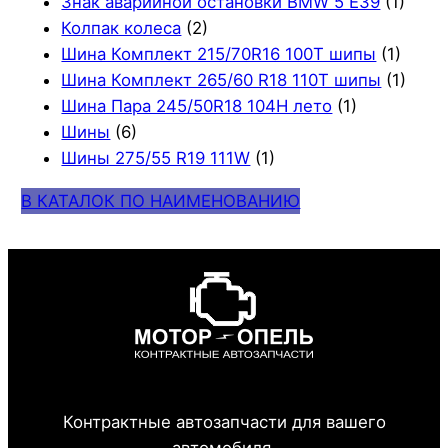
Знак аварийной остановки BMW 5 E39
(1)
Колпак колеса
(2)
Шина Комплект 215/70R16 100T шипы
(1)
Шина Комплект 265/60 R18 110T шипы
(1)
Шина Пара 245/50R18 104H лето
(1)
Шины
(6)
Шины 275/55 R19 111W
(1)
В КАТАЛОК ПО НАИМЕНОВАНИЮ
Контрактные автозапчасти для вашего