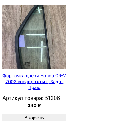
Форточка двери Honda CR-V
2002 внедорожник, Задн.,
Прав.
Артикул товара:
51206
340
₽
В корзину