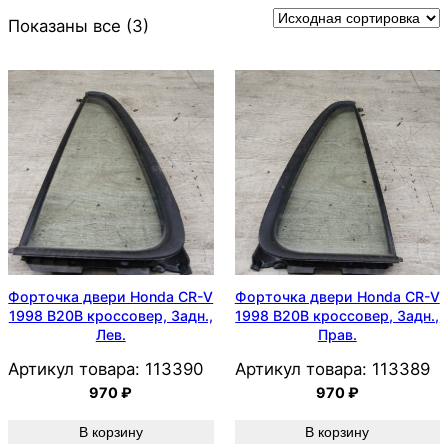
Показаны все (3)
Форточка двери Honda CR-V
Форточка двери Honda CR-V
1998 B20B кроссовер, Задн.,
1998 B20B кроссовер, Задн.,
Лев.
Прав.
Артикул товара:
113390
Артикул товара:
113389
970
₽
970
₽
В корзину
В корзину