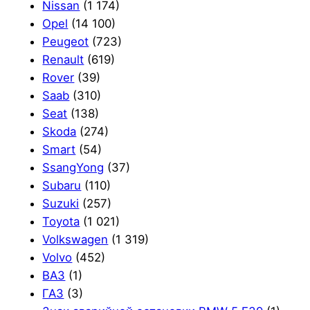
Nissan
(1 174)
Opel
(14 100)
Peugeot
(723)
Renault
(619)
Rover
(39)
Saab
(310)
Seat
(138)
Skoda
(274)
Smart
(54)
SsangYong
(37)
Subaru
(110)
Suzuki
(257)
Toyota
(1 021)
Volkswagen
(1 319)
Volvo
(452)
ВАЗ
(1)
ГАЗ
(3)