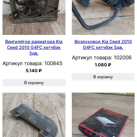
Вентилятор радиатора Kia
Воздуховод Kia Ceed 2010
Ceed 2010 G4FC хетчбэк
G4FC хетчбэк 5дв.
5дв.
Артикул товара:
102006
Артикул товара:
100845
1.080
₽
5.140
₽
В корзину
В корзину