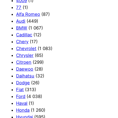
4009
(1)
77
(1)
Alfa Romeo
(87)
Audi
(449)
BMW
(1 067)
Cadillac
(12)
Chery
(17)
Chevrolet
(1 083)
Chrysler
(65)
Citroen
(299)
Daewoo
(28)
Daihatsu
(32)
Dodge
(26)
Fiat
(313)
Ford
(4 038)
Haval
(1)
Honda
(1 260)
Hyundai
(595)