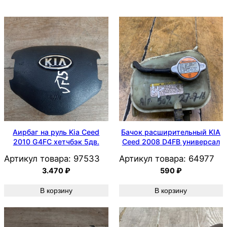
Аирбаг на руль Kia Ceed
Бачок расширительный KIA
2010 G4FC хетчбэк 5дв.
Ceed 2008 D4FB универсал
Артикул товара:
97533
Артикул товара:
64977
3.470
₽
590
₽
В корзину
В корзину