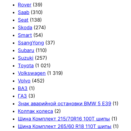
Rover
(39)
Saab
(310)
Seat
(138)
Skoda
(274)
Smart
(54)
SsangYong
(37)
Subaru
(110)
Suzuki
(257)
Toyota
(1 021)
Volkswagen
(1 319)
Volvo
(452)
ВАЗ
(1)
ГАЗ
(3)
Знак аварийной остановки BMW 5 E39
(1)
Колпак колеса
(2)
Шина Комплект 215/70R16 100T шипы
(1)
Шина Комплект 265/60 R18 110T шипы
(1)