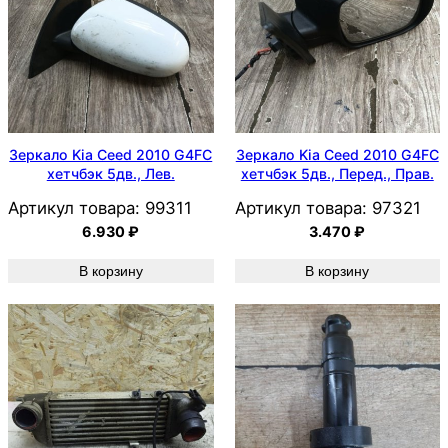
Зеркало Kia Ceed 2010 G4FC
Зеркало Kia Ceed 2010 G4FC
хетчбэк 5дв., Лев.
хетчбэк 5дв., Перед., Прав.
Артикул товара:
99311
Артикул товара:
97321
6.930
₽
3.470
₽
В корзину
В корзину