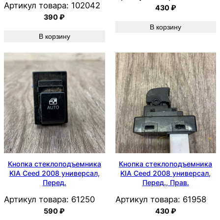
Артикул товара:
102042
430
₽
390
₽
В корзину
В корзину
Кнопка стеклоподъемника
Кнопка стеклоподъемника
KIA Ceed 2008 универсал,
KIA Ceed 2008 универсал,
Перед.
Перед., Прав.
Артикул товара:
61250
Артикул товара:
61958
590
₽
430
₽