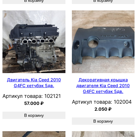
В корзину
В корзину
Двигатель Kia Ceed 2010
Декоративная крышка
G4FC хетчбэк 5дв.
двигателя Kia Ceed 2010
G4FC хетчбэк 5дв.
Артикул товара:
102121
Артикул товара:
102004
57.000
₽
2.050
₽
В корзину
В корзину