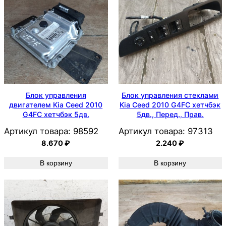
Блок управления
Блок управления стеклами
двигателем Kia Ceed 2010
Kia Ceed 2010 G4FC хетчбэк
G4FC хетчбэк 5дв.
5дв., Перед., Прав.
Артикул товара:
98592
Артикул товара:
97313
8.670
₽
2.240
₽
В корзину
В корзину