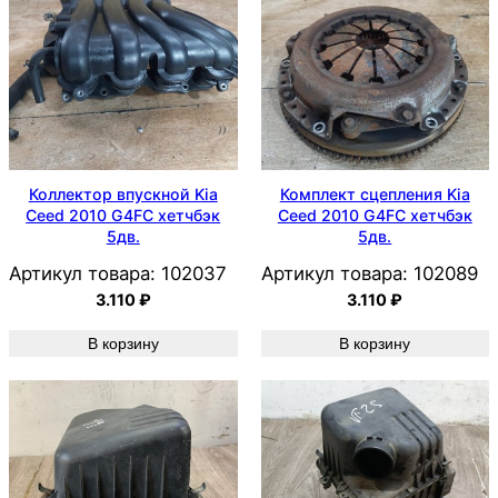
Коллектор впускной Kia
Комплект сцепления Kia
Ceed 2010 G4FC хетчбэк
Ceed 2010 G4FC хетчбэк
5дв.
5дв.
Артикул товара:
102037
Артикул товара:
102089
3.110
₽
3.110
₽
В корзину
В корзину