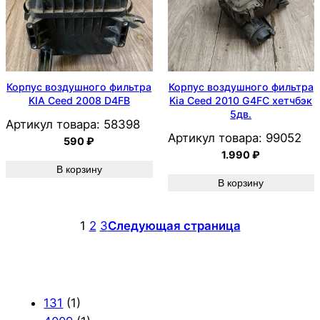
Корпус воздушного фильтра
Корпус воздушного фильтра
KIA Ceed 2008 D4FB
Kia Ceed 2010 G4FC хетчбэк
5дв.
Артикул товара:
58398
Артикул товара:
99052
590
₽
1.990
₽
В корзину
В корзину
1
2
3
Следующая страница
131
(1)