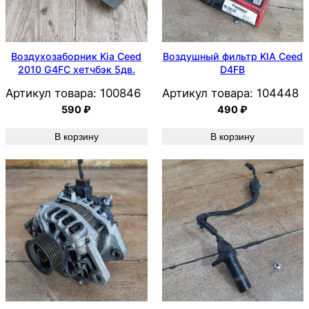
Воздухозаборник Kia Ceed
Воздушный фильтр KIA Ceed
2010 G4FC хетчбэк 5дв.
D4FB
Артикул товара:
100846
Артикул товара:
104448
590
₽
490
₽
В корзину
В корзину