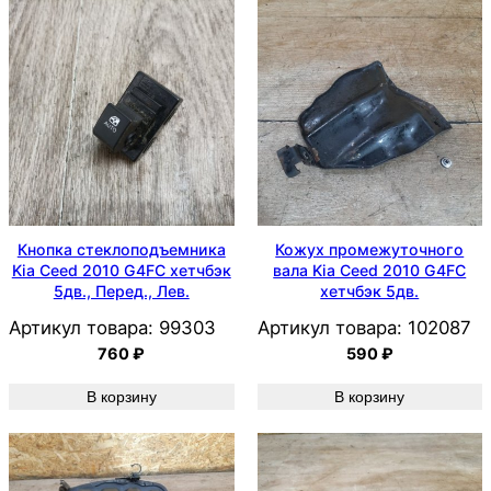
Кнопка стеклоподъемника
Кожух промежуточного
Kia Ceed 2010 G4FC хетчбэк
вала Kia Ceed 2010 G4FC
5дв., Перед., Лев.
хетчбэк 5дв.
Артикул товара:
99303
Артикул товара:
102087
760
₽
590
₽
В корзину
В корзину