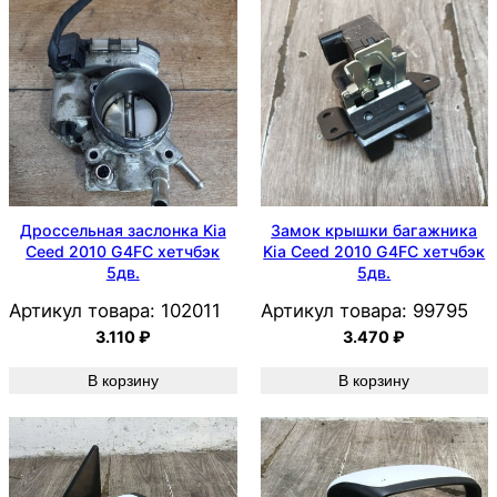
Дроссельная заслонка Kia
Замок крышки багажника
Ceed 2010 G4FC хетчбэк
Kia Ceed 2010 G4FC хетчбэк
5дв.
5дв.
Артикул товара:
102011
Артикул товара:
99795
3.110
₽
3.470
₽
В корзину
В корзину