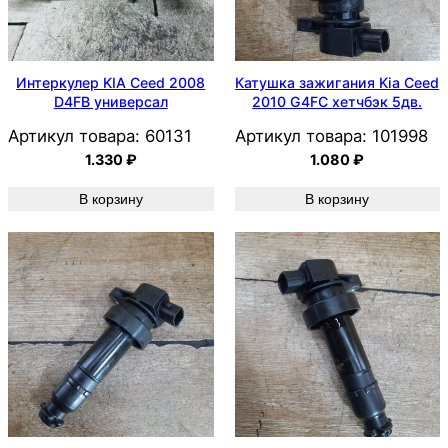
Интеркулер KIA Ceed 2008
Катушка зажигания Kia Ceed
D4FB универсал
2010 G4FC хетчбэк 5дв.
Артикул товара:
60131
Артикул товара:
101998
1.330
₽
1.080
₽
В корзину
В корзину