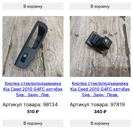
В корзину
В корзину
Кнопка стеклоподъемника
Кнопка стеклоподъемника
Kia Ceed 2010 G4FC хетчбэк
Kia Ceed 2010 G4FC хетчбэк
5дв., Задн., Лев.
5дв., Задн., Прав.
Артикул товара:
98134
Артикул товара:
97819
510
₽
340
₽
В корзину
В корзину