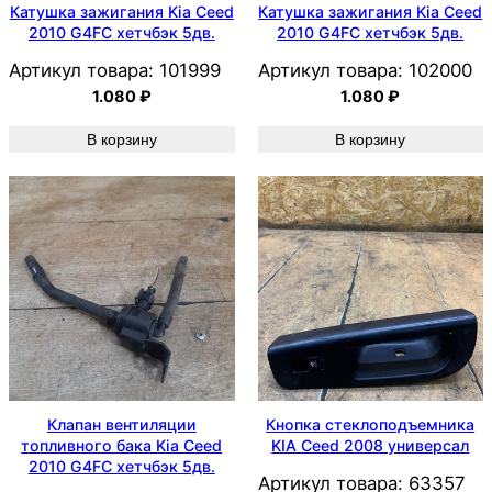
Катушка зажигания Kia Ceed
Катушка зажигания Kia Ceed
2010 G4FC хетчбэк 5дв.
2010 G4FC хетчбэк 5дв.
Артикул товара:
101999
Артикул товара:
102000
1.080
₽
1.080
₽
В корзину
В корзину
Клапан вентиляции
Кнопка стеклоподъемника
топливного бака Kia Ceed
KIA Ceed 2008 универсал
2010 G4FC хетчбэк 5дв.
Артикул товара:
63357