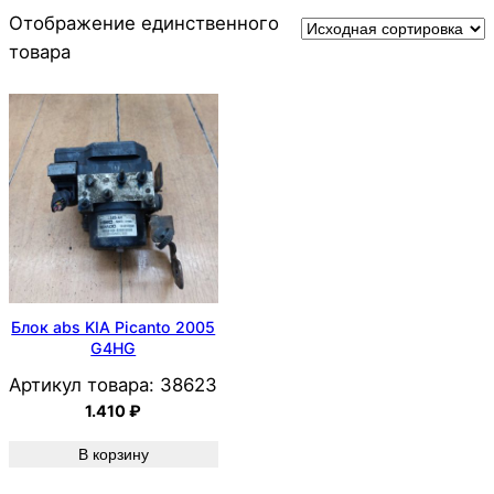
Отображение единственного
товара
Блок abs KIA Picanto 2005
G4HG
Артикул товара:
38623
1.410
₽
В корзину