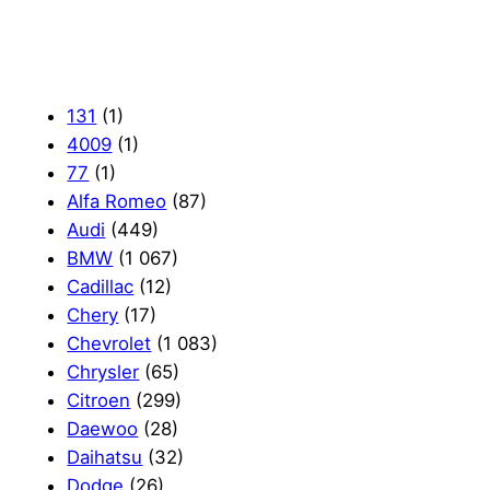
131
(1)
4009
(1)
77
(1)
Alfa Romeo
(87)
Audi
(449)
BMW
(1 067)
Cadillac
(12)
Chery
(17)
Chevrolet
(1 083)
Chrysler
(65)
Citroen
(299)
Daewoo
(28)
Daihatsu
(32)
Dodge
(26)