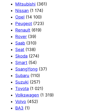
Mitsubishi
(361)
Nissan
(1 174)
Opel
(14 100)
Peugeot
(723)
Renault
(619)
Rover
(39)
Saab
(310)
Seat
(138)
Skoda
(274)
Smart
(54)
SsangYong
(37)
Subaru
(110)
Suzuki
(257)
Toyota
(1 021)
Volkswagen
(1 319)
Volvo
(452)
ВАЗ
(1)