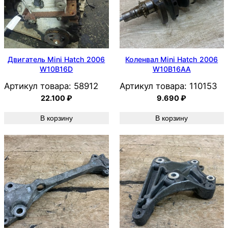
Двигатель Mini Hatch 2006
Коленвал Mini Hatch 2006
W10B16D
W10B16AA
Артикул товара:
58912
Артикул товара:
110153
22.100
₽
9.690
₽
В корзину
В корзину