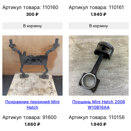
Артикул товара:
110160
Артикул товара:
110161
300
₽
1.940
₽
В корзину
В корзину
Подрамник передний Mini
Поршень Mini Hatch 2006
Hatch
W10B16AA
Артикул товара:
91600
Артикул товара:
110156
1.660
₽
1.940
₽