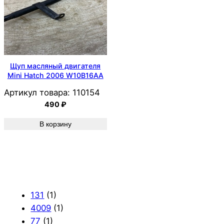
Щуп масляный двигателя
Mini Hatch 2006 W10B16AA
Артикул товара:
110154
490
₽
В корзину
131
(1)
4009
(1)
77
(1)