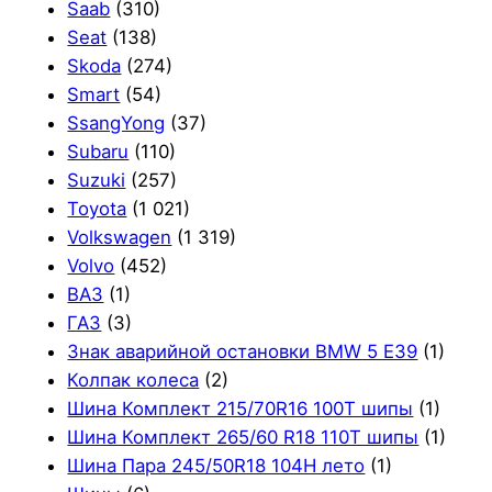
Saab
(310)
Seat
(138)
Skoda
(274)
Smart
(54)
SsangYong
(37)
Subaru
(110)
Suzuki
(257)
Toyota
(1 021)
Volkswagen
(1 319)
Volvo
(452)
ВАЗ
(1)
ГАЗ
(3)
Знак аварийной остановки BMW 5 E39
(1)
Колпак колеса
(2)
Шина Комплект 215/70R16 100T шипы
(1)
Шина Комплект 265/60 R18 110T шипы
(1)
Шина Пара 245/50R18 104H лето
(1)