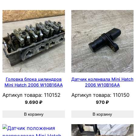
Головка блока цилиндров
Датчик коленвала Mini Hatch
Mini Hatch 2006 W10B16AA
2006 W10B16AA
Артикул товара:
110152
Артикул товара:
110150
9.690
₽
970
₽
В корзину
В корзину