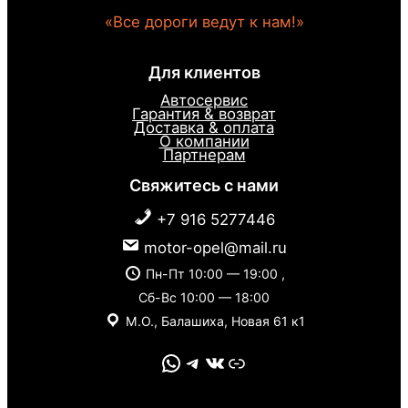
«Все дороги ведут к нам!»
Для клиентов
Автосервис
Гарантия & возврат
Доставка & оплата
О компании
Партнерам
Свяжитесь с нами
+7 916 5277446
motor-opel@mail.ru
Пн-Пт 10:00 — 19:00 ,
Сб-Вс 10:00 — 18:00
М.О., Балашиха, Новая 61 к1
WhatsApp
Telegram
VK
Link