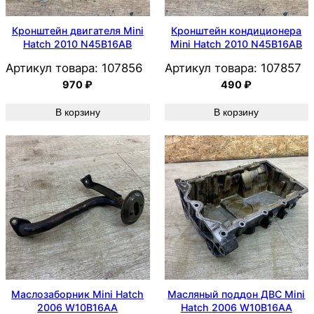
Кронштейн двигателя Mini
Кронштейн кондиционера
Hatch 2010 N45B16AB
Mini Hatch 2010 N45B16AB
Артикул товара:
107856
Артикул товара:
107857
970
₽
490
₽
В корзину
В корзину
Маслозаборник Mini Hatch
Масляный поддон ДВС Mini
2006 W10B16AA
Hatch 2006 W10B16AA