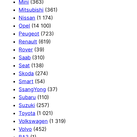
Mini
(363)
Mitsubishi
(361)
Nissan
(1 174)
Opel
(14 100)
Peugeot
(723)
Renault
(619)
Rover
(39)
Saab
(310)
Seat
(138)
Skoda
(274)
Smart
(54)
SsangYong
(37)
Subaru
(110)
Suzuki
(257)
Toyota
(1 021)
Volkswagen
(1 319)
Volvo
(452)