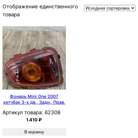
Отображение единственного
товара
Фонарь Mini One 2007
хетчбэк 3-х дв., Задн., Прав.
Артикул товара:
62308
1.410
₽
В корзину