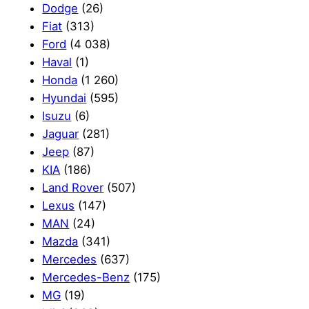
Dodge
(26)
Fiat
(313)
Ford
(4 038)
Haval
(1)
Honda
(1 260)
Hyundai
(595)
Isuzu
(6)
Jaguar
(281)
Jeep
(87)
KIA
(186)
Land Rover
(507)
Lexus
(147)
MAN
(24)
Mazda
(341)
Mercedes
(637)
Mercedes-Benz
(175)
MG
(19)