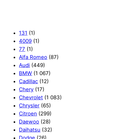
131
(1)
4009
(1)
77
(1)
Alfa Romeo
(87)
Audi
(449)
BMW
(1 067)
Cadillac
(12)
Chery
(17)
Chevrolet
(1 083)
Chrysler
(65)
Citroen
(299)
Daewoo
(28)
Daihatsu
(32)
Dodge
(26)