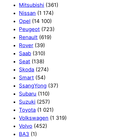
Mitsubishi
(361)
Nissan
(1 174)
Opel
(14 100)
Peugeot
(723)
Renault
(619)
Rover
(39)
Saab
(310)
Seat
(138)
Skoda
(274)
Smart
(54)
SsangYong
(37)
Subaru
(110)
Suzuki
(257)
Toyota
(1 021)
Volkswagen
(1 319)
Volvo
(452)
ВАЗ
(1)