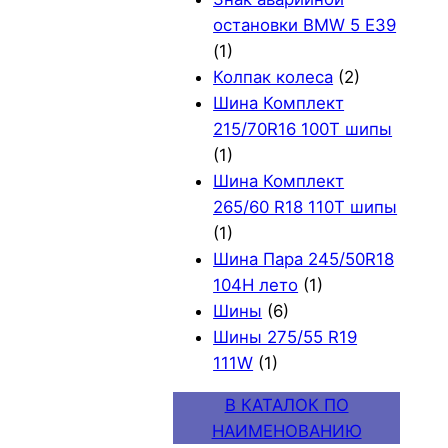
остановки BMW 5 E39
(1)
Колпак колеса
(2)
Шина Комплект
215/70R16 100T шипы
(1)
Шина Комплект
265/60 R18 110T шипы
(1)
Шина Пара 245/50R18
104H лето
(1)
Шины
(6)
Шины 275/55 R19
111W
(1)
В КАТАЛОК ПО
НАИМЕНОВАНИЮ