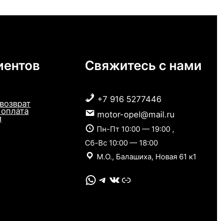
иентов
Свяжитесь с нами
+7 916 5277446
 возврат
 оплата
motor-opel@mail.ru
и
Пн-Пт 10:00 — 19:00 ,
Сб-Вс 10:00 — 18:00
М.О., Балашиха, Новая 61 к1
WhatsApp
Telegram
VK
Link