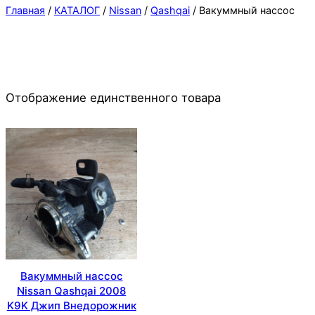
Главная
/
КАТАЛОГ
/
Nissan
/
Qashqai
/ Вакуммный нассос
Отображение единственного товара
Вакуммный нассос
Nissan Qashqai 2008
K9K Джип Внедорожник