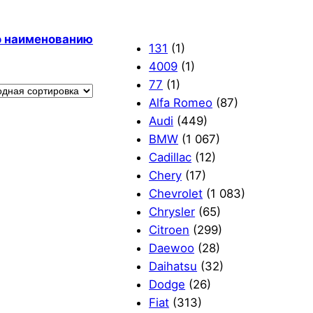
по наименованию
131
(1)
4009
(1)
77
(1)
Alfa Romeo
(87)
Audi
(449)
BMW
(1 067)
Cadillac
(12)
Chery
(17)
Chevrolet
(1 083)
Chrysler
(65)
Citroen
(299)
Daewoo
(28)
Daihatsu
(32)
Dodge
(26)
Fiat
(313)