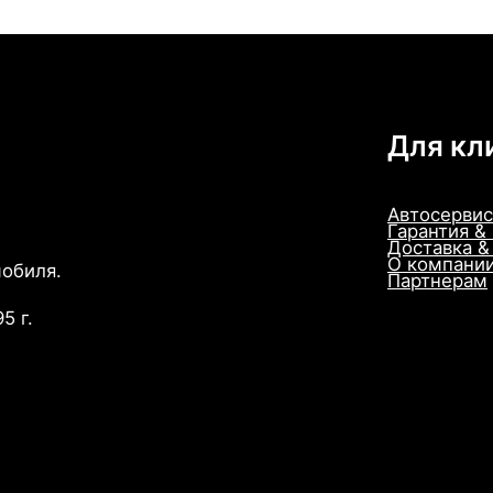
Для кл
Автосервис
Гарантия &
Доставка &
О компани
мобиля.
Партнерам
5 г.