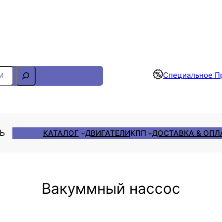
Отслеживание Заказа
Специальное П
ЛЬ
КАТАЛОГ
ДВИГАТЕЛИ
КПП
ДОСТАВКА & ОПЛ
Вакуммный нассос