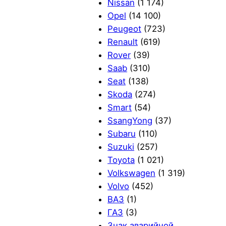
Nissan
(1 174)
Opel
(14 100)
Peugeot
(723)
Renault
(619)
Rover
(39)
Saab
(310)
Seat
(138)
Skoda
(274)
Smart
(54)
SsangYong
(37)
Subaru
(110)
Suzuki
(257)
Toyota
(1 021)
Volkswagen
(1 319)
Volvo
(452)
ВАЗ
(1)
ГАЗ
(3)
Знак аварийной