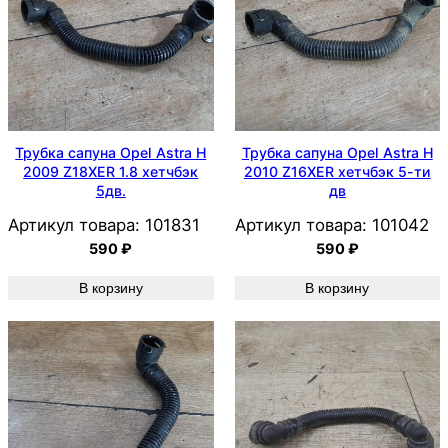
Трубка сапуна Opel Astra H
Трубка сапуна Opel Astra H
2009 Z18XER 1.8 хетчбэк
2010 Z16XER хетчбэк 5-ти
5дв.
дв
Артикул товара:
101831
Артикул товара:
101042
590
₽
590
₽
В корзину
В корзину