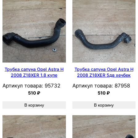
Трубка сапуна Opel Astra H
Трубка сапуна Opel Astra H
2008 Z18XER 1.8 купе
2008 Z18XER 5дв хечбек
Артикул товара:
95732
Артикул товара:
87958
510
₽
510
₽
В корзину
В корзину