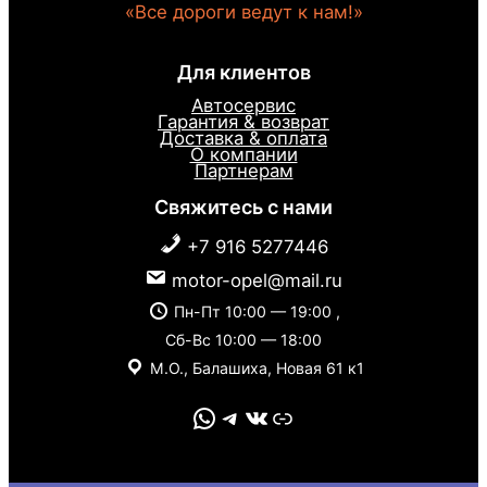
«Все дороги ведут к нам!»
Для клиентов
Автосервис
Гарантия & возврат
Доставка & оплата
О компании
Партнерам
Свяжитесь с нами
+7 916 5277446
motor-opel@mail.ru
Пн-Пт 10:00 — 19:00 ,
Сб-Вс 10:00 — 18:00
М.О., Балашиха, Новая 61 к1
WhatsApp
Telegram
VK
Link