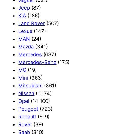
Jaguar
(281)
Jeep
(87)
KIA
(186)
Land Rover
(507)
Lexus
(147)
MAN
(24)
Mazda
(341)
Mercedes
(637)
Mercedes-Benz
(175)
MG
(19)
Mini
(363)
Mitsubishi
(361)
Nissan
(1 174)
Opel
(14 100)
Peugeot
(723)
Renault
(619)
Rover
(39)
Saab
(310)