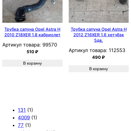
Трубка сапуна Opel Astra H
Трубка сапуна Opel Astra H
2010 Z18XER 1.8 кабриолет
2012 Z16XER 1.6 хетчбэк
5дв.
Артикул товара:
99570
Артикул товара:
112553
510
₽
490
₽
В корзину
В корзину
131
(1)
4009
(1)
77
(1)