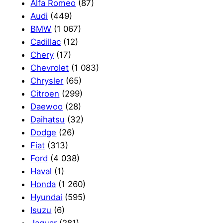
Alfa Romeo
(87)
Audi
(449)
BMW
(1 067)
Cadillac
(12)
Chery
(17)
Chevrolet
(1 083)
Chrysler
(65)
Citroen
(299)
Daewoo
(28)
Daihatsu
(32)
Dodge
(26)
Fiat
(313)
Ford
(4 038)
Haval
(1)
Honda
(1 260)
Hyundai
(595)
Isuzu
(6)