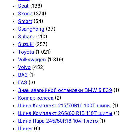
Seat
(138)
Skoda
(274)
Smart
(54)
SsangYong
(37)
Subaru
(110)
Suzuki
(257)
Toyota
(1 021)
Volkswagen
(1 319)
Volvo
(452)
ВАЗ
(1)
ГАЗ
(3)
Знак аварийной остановки BMW 5 E39
(1)
Колпак колеса
(2)
Шина Комплект 215/70R16 100T шипы
(1)
Шина Комплект 265/60 R18 110T шипы
(1)
Шина Пара 245/50R18 104H лето
(1)
Шины
(6)