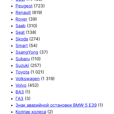
Peugeot
(723)
Renault
(619)
Rover
(39)
Saab
(310)
Seat
(138)
Skoda
(274)
Smart
(54)
SsangYong
(37)
Subaru
(110)
Suzuki
(257)
Toyota
(1 021)
Volkswagen
(1 319)
Volvo
(452)
ВАЗ
(1)
ГАЗ
(3)
Знак аварийной остановки BMW 5 E39
(1)
Колпак колеса
(2)