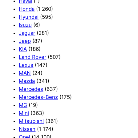
Haval
(1)
Honda
(1 260)
Hyundai
(595)
Isuzu
(6)
Jaguar
(281)
Jeep
(87)
KIA
(186)
Land Rover
(507)
Lexus
(147)
MAN
(24)
Mazda
(341)
Mercedes
(637)
Mercedes-Benz
(175)
MG
(19)
Mini
(363)
Mitsubishi
(361)
Nissan
(1 174)
Opel
(14 100)