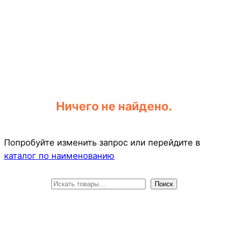
Ничего не найдено.
Попробуйте изменить запрос или перейдите в
каталог по наименованию
П
Поиск
о
и
с