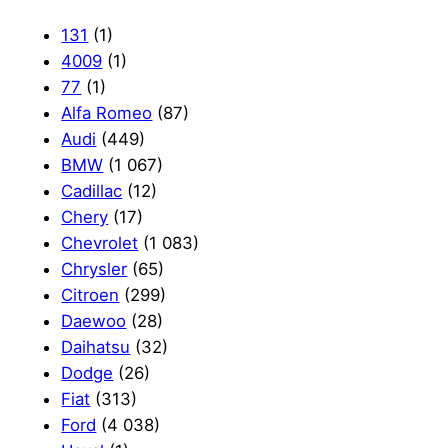
к
131
(1)
4009
(1)
77
(1)
Alfa Romeo
(87)
Audi
(449)
BMW
(1 067)
Cadillac
(12)
Chery
(17)
Chevrolet
(1 083)
Chrysler
(65)
Citroen
(299)
Daewoo
(28)
Daihatsu
(32)
Dodge
(26)
Fiat
(313)
Ford
(4 038)