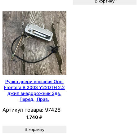
В корзину
Ручка двери внешняя Opel
Frontera B 2003 Y22DTH 2.2
джип внедорожник 3дв,
Перед., Прав.
Артикул товара:
97428
1.740
₽
В корзину