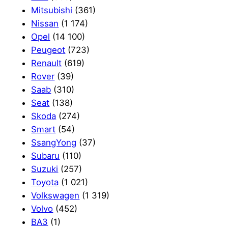
Mitsubishi
(361)
Nissan
(1 174)
Opel
(14 100)
Peugeot
(723)
Renault
(619)
Rover
(39)
Saab
(310)
Seat
(138)
Skoda
(274)
Smart
(54)
SsangYong
(37)
Subaru
(110)
Suzuki
(257)
Toyota
(1 021)
Volkswagen
(1 319)
Volvo
(452)
ВАЗ
(1)