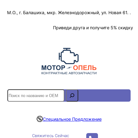
Перейти
М.О., г. Балашиха, мкр. Железнодорожный, ул. Новая 61. .
к
содержимому
Отслеживание Заказа
Приведи друга и получите 5% скидку
S
e
a
r
Специальное Предложение
c
h
Свяжитесь Сейчас