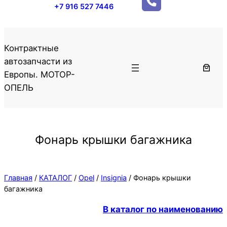
+7 916 527 7446
Контрактные
автозапчасти из
Европы. МОТОР-
ОПЕЛЬ
Фонарь крышки багажника
Главная
/
КАТАЛОГ
/
Opel
/
Insignia
/ Фонарь крышки
багажника
В каталог по наименованию