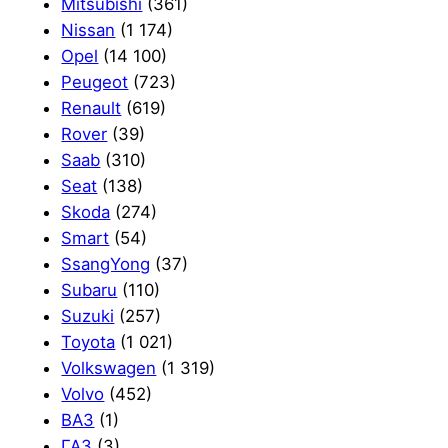
Mitsubishi
(361)
Nissan
(1 174)
Opel
(14 100)
Peugeot
(723)
Renault
(619)
Rover
(39)
Saab
(310)
Seat
(138)
Skoda
(274)
Smart
(54)
SsangYong
(37)
Subaru
(110)
Suzuki
(257)
Toyota
(1 021)
Volkswagen
(1 319)
Volvo
(452)
ВАЗ
(1)
ГАЗ
(3)