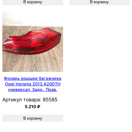
В корзину
В корзину
Фонарь крышки багажника
Opel Insignia 2013 A20DTH
универсал, Задн., Прав.
Артикул товара:
85585
5.210
₽
В корзину