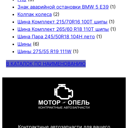
Знак аварийной остановки BMW 5 E39
(1)
Колпак колеса
(2)
Шина Комплект 215/70R16 100T шипы
(1)
Шина Комплект 265/60 R18 110T шипы
(1)
Шина Пара 245/50R18 104H лето
(1)
Шины
(6)
Шины 275/55 R19 111W
(1)
В КАТАЛОК ПО НАИМЕНОВАНИЮ
Контрактные автозапчасти для вашего