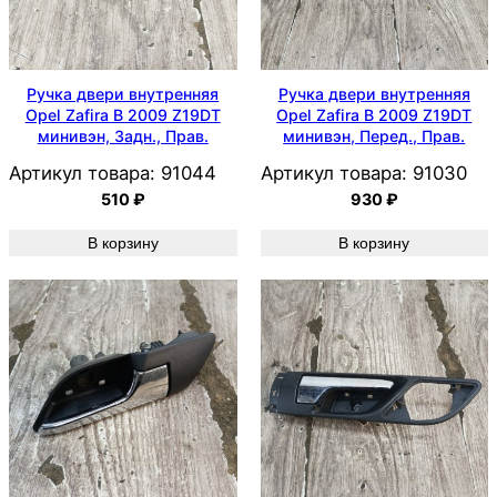
Ручка двери внутренняя
Ручка двери внутренняя
Opel Zafira B 2009 Z19DT
Opel Zafira B 2009 Z19DT
минивэн, Задн., Прав.
минивэн, Перед., Прав.
Артикул товара:
91044
Артикул товара:
91030
510
₽
930
₽
В корзину
В корзину