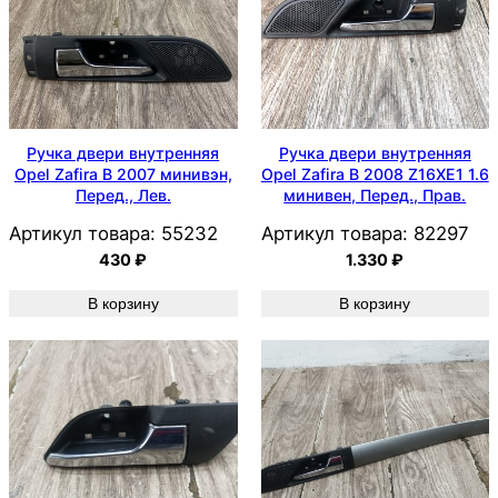
Ручка двери внутренняя
Ручка двери внутренняя
Opel Zafira B 2007 минивэн,
Opel Zafira B 2008 Z16XE1 1.6
Перед., Лев.
минивен, Перед., Прав.
Артикул товара:
55232
Артикул товара:
82297
430
₽
1.330
₽
В корзину
В корзину