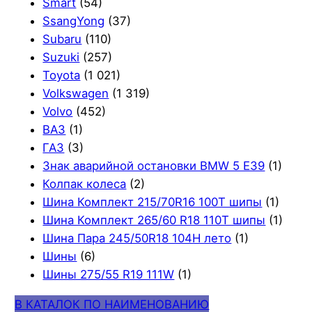
Smart
(54)
SsangYong
(37)
Subaru
(110)
Suzuki
(257)
Toyota
(1 021)
Volkswagen
(1 319)
Volvo
(452)
ВАЗ
(1)
ГАЗ
(3)
Знак аварийной остановки BMW 5 E39
(1)
Колпак колеса
(2)
Шина Комплект 215/70R16 100T шипы
(1)
Шина Комплект 265/60 R18 110T шипы
(1)
Шина Пара 245/50R18 104H лето
(1)
Шины
(6)
Шины 275/55 R19 111W
(1)
В КАТАЛОК ПО НАИМЕНОВАНИЮ