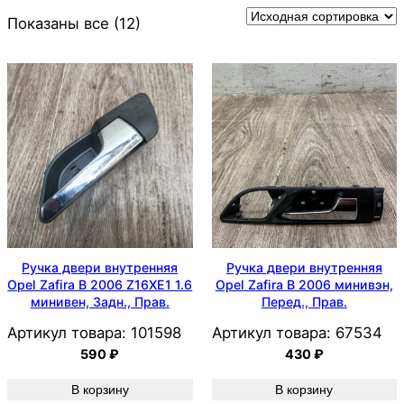
Показаны все (12)
Ручка двери внутренняя
Ручка двери внутренняя
Opel Zafira B 2006 Z16XE1 1.6
Opel Zafira B 2006 минивэн,
минивен, Задн., Прав.
Перед., Прав.
Артикул товара:
101598
Артикул товара:
67534
590
₽
430
₽
В корзину
В корзину