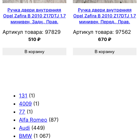
Ручка двери внутренняя
Ручка двери внутренняя
Opel Zafira B 2010 Z17DTJ 1.7
Opel Zafira B 2010 Z17DTJ 1.7
минивен, Задн., Прав.
минивен, Перед., Прав.
Артикул товара:
97829
Артикул товара:
97562
510
₽
670
₽
В корзину
В корзину
131
(1)
4009
(1)
77
(1)
Alfa Romeo
(87)
Audi
(449)
BMW
(1 067)