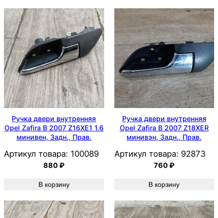
Ручка двери внутренняя
Ручка двери внутренняя
Opel Zafira B 2007 Z16XE1 1.6
Opel Zafira B 2007 Z18XER
минивен, Задн., Прав.
минивэн, Задн., Прав.
Артикул товара:
100089
Артикул товара:
92873
880
₽
760
₽
В корзину
В корзину