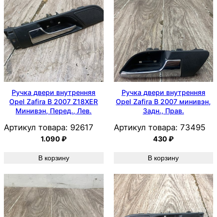
Ручка двери внутренняя
Ручка двери внутренняя
Opel Zafira B 2007 Z18XER
Opel Zafira B 2007 минивэн,
Минивэн, Перед., Лев.
Задн., Прав.
Артикул товара:
92617
Артикул товара:
73495
1.090
₽
430
₽
В корзину
В корзину