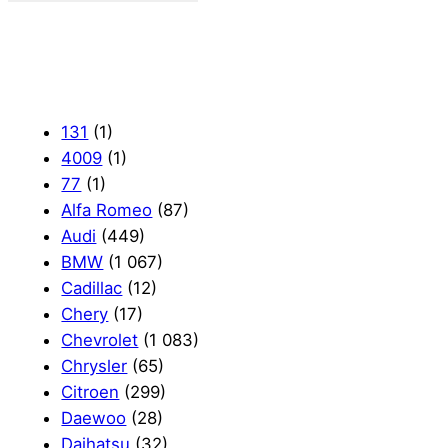
131
(1)
4009
(1)
77
(1)
Alfa Romeo
(87)
Audi
(449)
BMW
(1 067)
Cadillac
(12)
Chery
(17)
Chevrolet
(1 083)
Chrysler
(65)
Citroen
(299)
Daewoo
(28)
Daihatsu
(32)