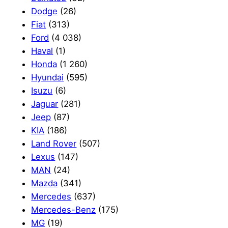
Dodge
(26)
Fiat
(313)
Ford
(4 038)
Haval
(1)
Honda
(1 260)
Hyundai
(595)
Isuzu
(6)
Jaguar
(281)
Jeep
(87)
KIA
(186)
Land Rover
(507)
Lexus
(147)
MAN
(24)
Mazda
(341)
Mercedes
(637)
Mercedes-Benz
(175)
MG
(19)