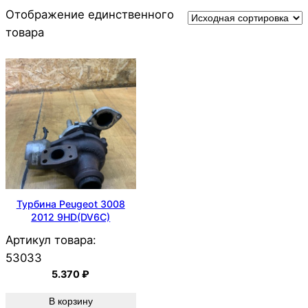
Отображение единственного
товара
Турбина Peugeot 3008
2012 9HD(DV6C)
Артикул товара:
53033
5.370
₽
В корзину