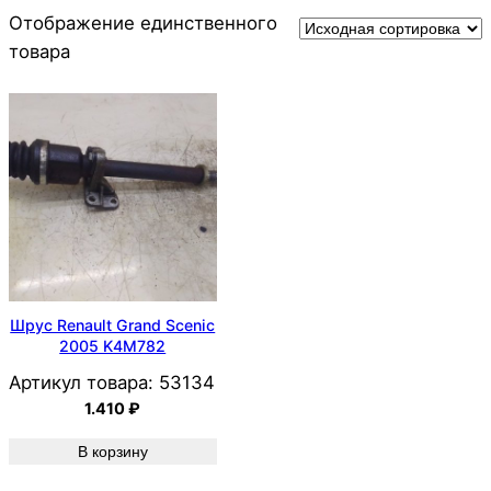
Отображение единственного
товара
Шрус Renault Grand Scenic
2005 K4M782
Артикул товара:
53134
1.410
₽
В корзину