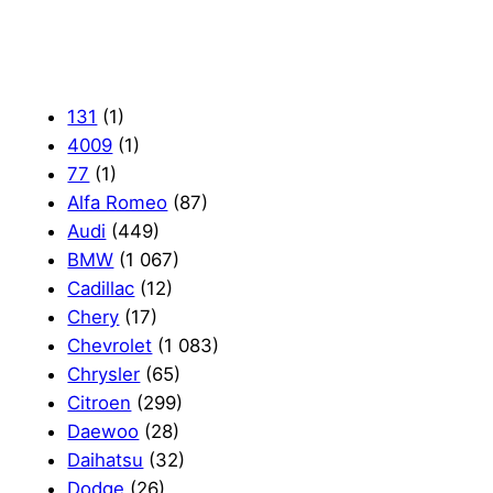
131
(1)
4009
(1)
77
(1)
Alfa Romeo
(87)
Audi
(449)
BMW
(1 067)
Cadillac
(12)
Chery
(17)
Chevrolet
(1 083)
Chrysler
(65)
Citroen
(299)
Daewoo
(28)
Daihatsu
(32)
Dodge
(26)