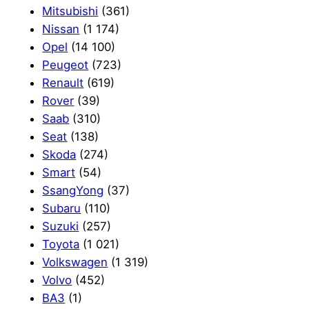
Mitsubishi
(361)
Nissan
(1 174)
Opel
(14 100)
Peugeot
(723)
Renault
(619)
Rover
(39)
Saab
(310)
Seat
(138)
Skoda
(274)
Smart
(54)
SsangYong
(37)
Subaru
(110)
Suzuki
(257)
Toyota
(1 021)
Volkswagen
(1 319)
Volvo
(452)
ВАЗ
(1)