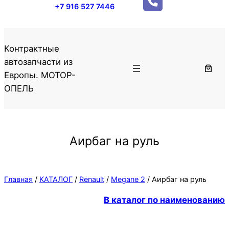
+7 916 527 7446
Контрактные
автозапчасти из
Европы. МОТОР-
ОПЕЛЬ
Аирбаг на руль
Главная
/
КАТАЛОГ
/
Renault
/
Megane 2
/ Аирбаг на руль
В каталог по наименованию