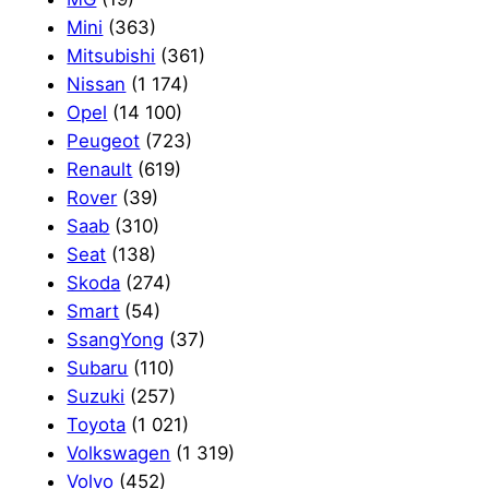
Mini
(363)
Mitsubishi
(361)
Nissan
(1 174)
Opel
(14 100)
Peugeot
(723)
Renault
(619)
Rover
(39)
Saab
(310)
Seat
(138)
Skoda
(274)
Smart
(54)
SsangYong
(37)
Subaru
(110)
Suzuki
(257)
Toyota
(1 021)
Volkswagen
(1 319)
Volvo
(452)