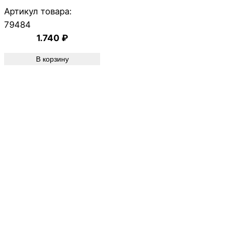
Артикул товара:
79484
1.740
₽
В корзину