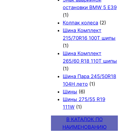
остановки BMW 5 E39
(1)
Колпак колеса
(2)
Шина Комплект
215/70R16 100T шипы
(1)
Шина Комплект
265/60 R18 110T шипы
(1)
Шина Пара 245/50R18
104H лето
(1)
Шины
(6)
Шины 275/55 R19
111W
(1)
В КАТАЛОК ПО
НАИМЕНОВАНИЮ