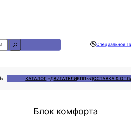
Отслеживание Заказа
Специальное П
ЛЬ
КАТАЛОГ
ДВИГАТЕЛИ
КПП
ДОСТАВКА & ОПЛ
Блок комфорта