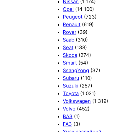
Nissan
(1 174)
Opel
(14 100)
Peugeot
(723)
Renault
(619)
Rover
(39)
Saab
(310)
Seat
(138)
Skoda
(274)
Smart
(54)
SsangYong
(37)
Subaru
(110)
Suzuki
(257)
Toyota
(1 021)
Volkswagen
(1 319)
Volvo
(452)
ВАЗ
(1)
ГАЗ
(3)
Знак аварийной