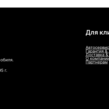
Для кл
Автосервис
Гарантия &
Доставка &
О компани
мобиля.
Партнерам
5 г.