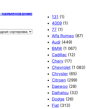
по наименованию
131
(1)
4009
(1)
77
(1)
Alfa Romeo
(87)
Audi
(449)
BMW
(1 067)
Cadillac
(12)
Chery
(17)
Chevrolet
(1 083)
Chrysler
(65)
Citroen
(299)
Daewoo
(28)
Daihatsu
(32)
Dodge
(26)
Fiat
(313)