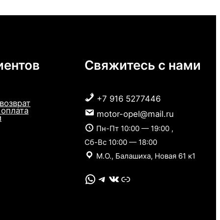
иентов
Свяжитесь с нами
+7 916 5277446
 возврат
 оплата
motor-opel@mail.ru
и
Пн-Пт 10:00 — 19:00 ,
Сб-Вс 10:00 — 18:00
М.О., Балашиха, Новая 61 к1
WhatsApp
Telegram
VK
Link