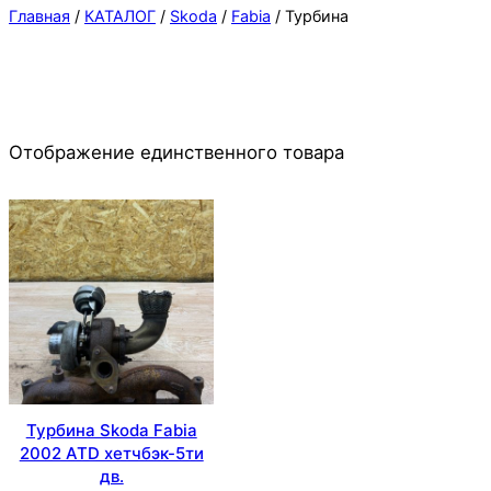
Главная
/
КАТАЛОГ
/
Skoda
/
Fabia
/ Турбина
Отображение единственного товара
Турбина Skoda Fabia
2002 ATD хетчбэк-5ти
дв.