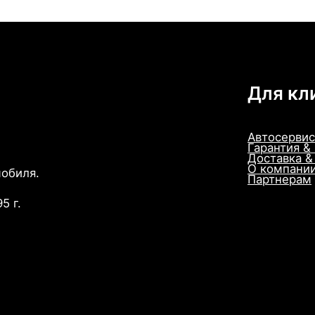
Для кл
Автосервис
Гарантия &
Доставка &
О компани
мобиля.
Партнерам
5 г.