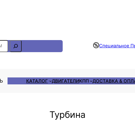
Отслеживание Заказа
Специальное П
ЛЬ
КАТАЛОГ
ДВИГАТЕЛИ
КПП
ДОСТАВКА & ОПЛ
Турбина