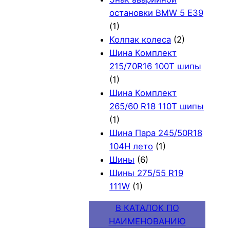
остановки BMW 5 E39
(1)
Колпак колеса
(2)
Шина Комплект
215/70R16 100T шипы
(1)
Шина Комплект
265/60 R18 110T шипы
(1)
Шина Пара 245/50R18
104H лето
(1)
Шины
(6)
Шины 275/55 R19
111W
(1)
В КАТАЛОК ПО
НАИМЕНОВАНИЮ