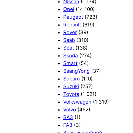
Nissan
(1 174)
Opel
(14 100)
Peugeot
(723)
Renault
(619)
Rover
(39)
Saab
(310)
Seat
(138)
Skoda
(274)
Smart
(54)
SsangYong
(37)
Subaru
(110)
Suzuki
(257)
Toyota
(1 021)
Volkswagen
(1 319)
Volvo
(452)
ВАЗ
(1)
ГАЗ
(3)
Знак аварийной