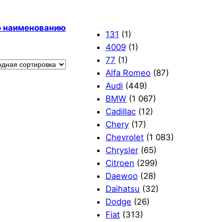
по наименованию
131
(1)
4009
(1)
77
(1)
Alfa Romeo
(87)
Audi
(449)
BMW
(1 067)
Cadillac
(12)
Chery
(17)
Chevrolet
(1 083)
Chrysler
(65)
Citroen
(299)
Daewoo
(28)
Daihatsu
(32)
Dodge
(26)
Fiat
(313)