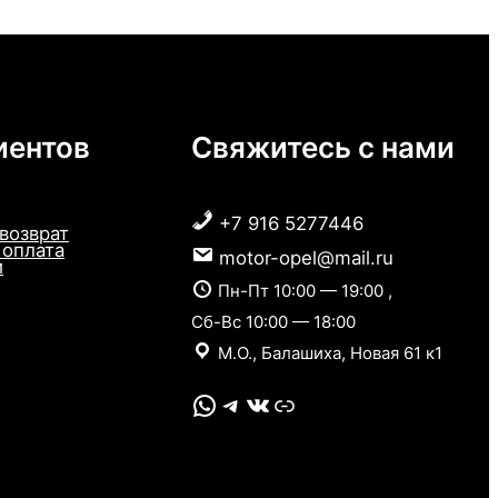
иентов
Свяжитесь с нами
+7 916 5277446
 возврат
 оплата
motor-opel@mail.ru
и
Пн-Пт 10:00 — 19:00 ,
Сб-Вс 10:00 — 18:00
М.О., Балашиха, Новая 61 к1
WhatsApp
Telegram
VK
Link