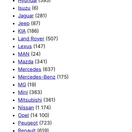
Hyundai
(595)
Isuzu
(6)
Jaguar
(281)
Jeep
(87)
KIA
(186)
Land Rover
(507)
Lexus
(147)
MAN
(24)
Mazda
(341)
Mercedes
(637)
Mercedes-Benz
(175)
MG
(19)
Mini
(363)
Mitsubishi
(361)
Nissan
(1 174)
Opel
(14 100)
Peugeot
(723)
Renault
(619)