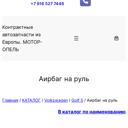
+7 916 527 7446
Контрактные
автозапчасти из
Европы. МОТОР-
ОПЕЛЬ
Аирбаг на руль
Главная
/
КАТАЛОГ
/
Volkswagen
/
Golf 5
/ Аирбаг на руль
В каталог по наименованию