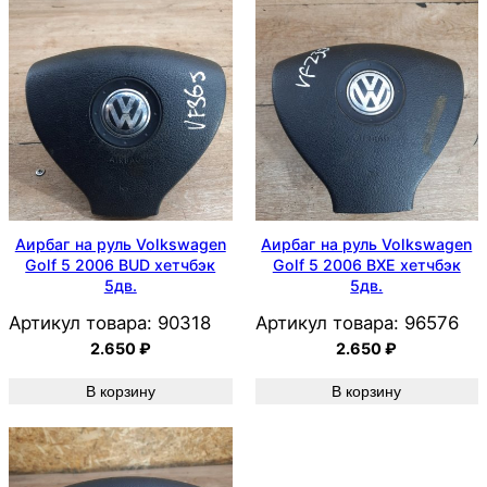
Аирбаг на руль Volkswagen
Аирбаг на руль Volkswagen
Golf 5 2006 BUD хетчбэк
Golf 5 2006 BXE хетчбэк
5дв.
5дв.
Артикул товара:
90318
Артикул товара:
96576
2.650
₽
2.650
₽
В корзину
В корзину