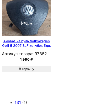
Аирбаг на руль Volkswagen
Golf 5 2007 BLF хетчбэк 5дв.
Артикул товара:
97352
1.990
₽
В корзину
131
(1)