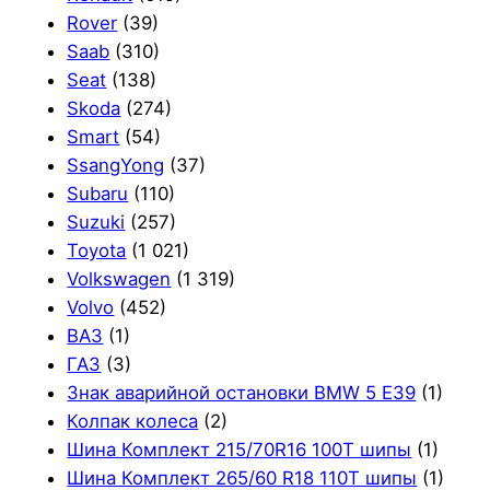
Rover
(39)
Saab
(310)
Seat
(138)
Skoda
(274)
Smart
(54)
SsangYong
(37)
Subaru
(110)
Suzuki
(257)
Toyota
(1 021)
Volkswagen
(1 319)
Volvo
(452)
ВАЗ
(1)
ГАЗ
(3)
Знак аварийной остановки BMW 5 E39
(1)
Колпак колеса
(2)
Шина Комплект 215/70R16 100T шипы
(1)
Шина Комплект 265/60 R18 110T шипы
(1)