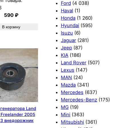
л товара:
Ford
(4 038)
6
Haval
(1)
590
₽
Honda
(1 260)
Hyundai
(595)
В корзину
Isuzu
(6)
Jaguar
(281)
Jeep
(87)
KIA
(186)
Land Rover
(507)
Lexus
(147)
MAN
(24)
Mazda
(341)
Mercedes
(637)
Mercedes-Benz
(175)
MG
(19)
 генератора Land
Mini
(363)
 Freelander 2005
3 внедорожник
Mitsubishi
(361)