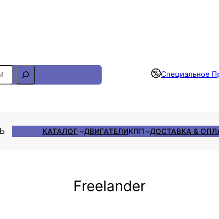
Отслеживание Заказа
Специальное П
ЛЬ
КАТАЛОГ
ДВИГАТЕЛИ
КПП
ДОСТАВКА & ОПЛ
Freelander