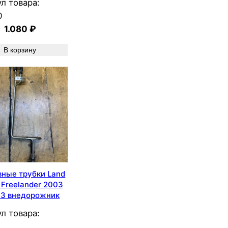
л товара:
0
1.080
₽
В корзину
вные трубки Land
 Freelander 2003
3 внедорожник
л товара: