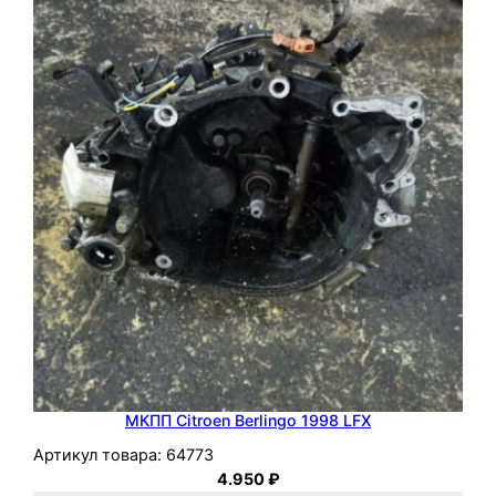
МКПП Citroen Berlingo 1998 LFX
Артикул товара:
64773
4.950
₽