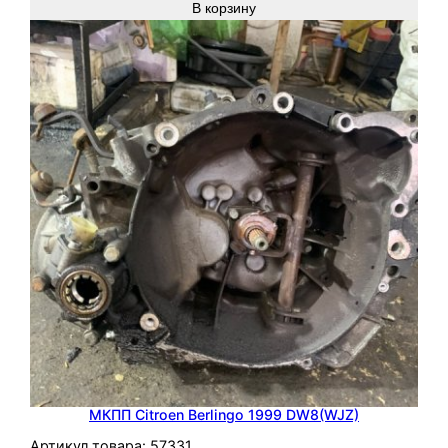
В корзину
МКПП Citroen Berlingo 1999 DW8(WJZ)
Артикул товара:
57331