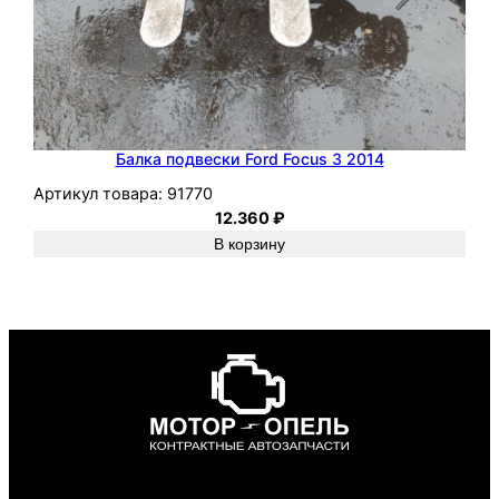
Балка подвески Ford Focus 3 2014
Артикул товара:
91770
12.360
₽
В корзину