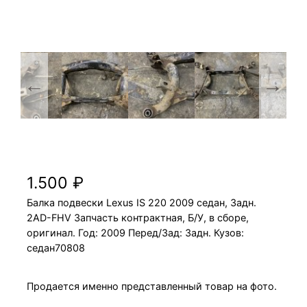
Балка подвески Lexus IS 220 2009 2AD-FHV
седан, Задн.
1.500
₽
Балка подвески Lexus IS 220 2009 седан, Задн.
2AD-FHV Запчасть контрактная, Б/У, в сборе,
оригинал. Год: 2009 Перед/Зад: Задн. Кузов:
седан70808
Продается именно представленный товар на фото.