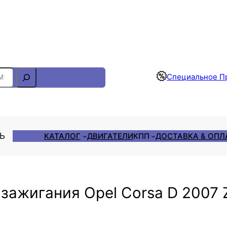
Отслеживание Заказа
Специальное П
ЛЬ
КАТАЛОГ
ДВИГАТЕЛИ
КПП
ДОСТАВКА & ОПЛ
зажигания Opel Corsa D 2007