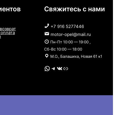
иентов
Свяжитесь с нами
+7 916 5277446
 возврат
 оплата
motor-opel@mail.ru
и
Пн-Пт 10:00 — 19:00 ,
Сб-Вс 10:00 — 18:00
М.О., Балашиха, Новая 61 к1
WhatsApp
Telegram
VK
Link