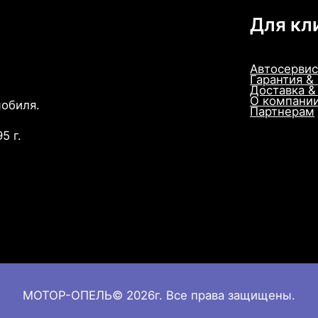
Для кл
Автосервис
Гарантия &
Доставка &
О компани
мобиля.
Партнерам
5 г.
МОТОР-ОПЕЛЬ© 2026г. Все права защищены.