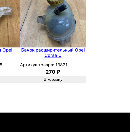
 Opel
Бачок расширительный Opel
Corsa C
8
Артикул товара:
13821
270
₽
В корзину