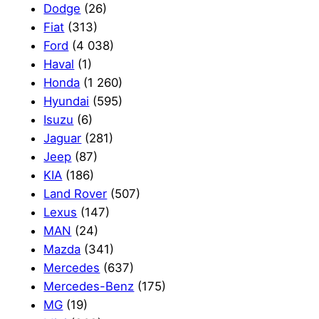
Dodge
(26)
Fiat
(313)
Ford
(4 038)
Haval
(1)
Honda
(1 260)
Hyundai
(595)
Isuzu
(6)
Jaguar
(281)
Jeep
(87)
KIA
(186)
Land Rover
(507)
Lexus
(147)
MAN
(24)
Mazda
(341)
Mercedes
(637)
Mercedes-Benz
(175)
MG
(19)