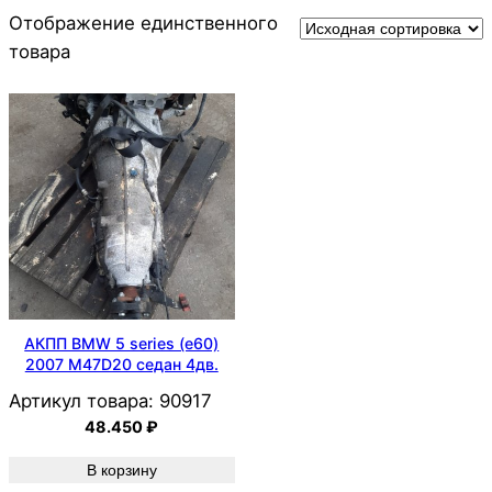
Отображение единственного
товара
АКПП BMW 5 series (e60)
2007 M47D20 седан 4дв.
Артикул товара:
90917
48.450
₽
В корзину