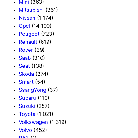
Mini
(363)
Mitsubishi
(361)
Nissan
(1 174)
Opel
(14 100)
Peugeot
(723)
Renault
(619)
Rover
(39)
Saab
(310)
Seat
(138)
Skoda
(274)
Smart
(54)
SsangYong
(37)
Subaru
(110)
Suzuki
(257)
Toyota
(1 021)
Volkswagen
(1 319)
Volvo
(452)